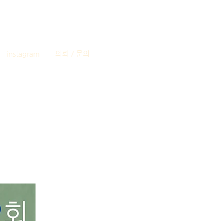
instagram
의뢰 / 문의
제